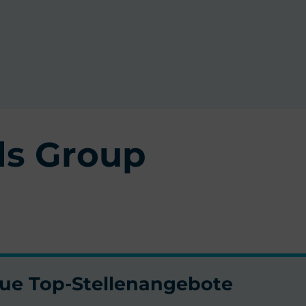
ds Group
neue Top-Stellenangebote