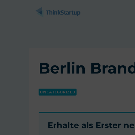
Zum
Inhalt
springen
Berlin Bran
UNCATEGORIZED
Erhalte als Erster 