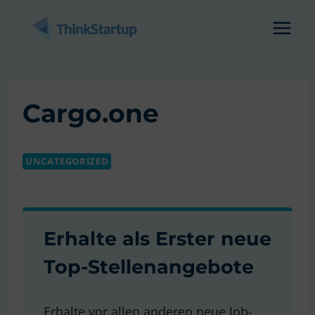
Zum
Inhalt
springen
Cargo.one
UNCATEGORIZED
Erhalte als Erster neue
Top-Stellenangebote
Erhalte vor allen anderen neue Job-