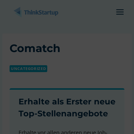
Zum
Inhalt
springen
Comatch
UNCATEGORIZED
Erhalte als Erster neue
Top-Stellenangebote
Erhalte vor allen anderen neue Job-