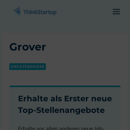
Zum
Inhalt
springen
Grover
UNCATEGORIZED
Erhalte als Erster neue
Top-Stellenangebote
Erhalte vor allen anderen neue Job-