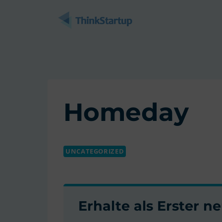
Zum
Inhalt
springen
Homeday
UNCATEGORIZED
Erhalte als Erster 