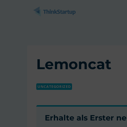
Zum
Inhalt
springen
Lemoncat
UNCATEGORIZED
Erhalte als Erster 