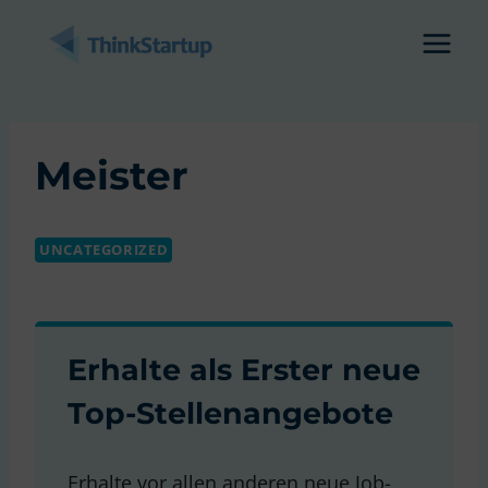
Zum
Inhalt
springen
Meister
UNCATEGORIZED
Erhalte als Erster neue
Top-Stellenangebote
Erhalte vor allen anderen neue Job-