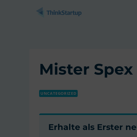
Zum
Inhalt
springen
Mister Spex
UNCATEGORIZED
Erhalte als Erster 