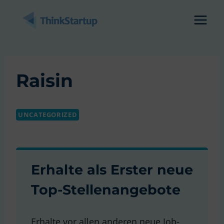
Zum
Inhalt
springen
Raisin
UNCATEGORIZED
Erhalte als Erster neue
Top-Stellenangebote
Erhalte vor allen anderen neue Job-