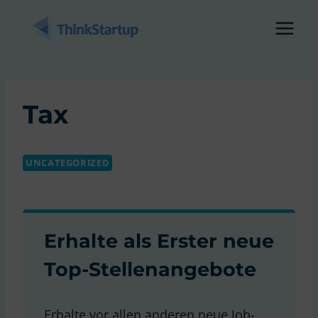
Zum
Inhalt
springen
Tax
UNCATEGORIZED
Erhalte als Erster neue
Top-Stellenangebote
Erhalte vor allen anderen neue Job-