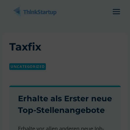
Zum
Inhalt
springen
Taxfix
UNCATEGORIZED
Erhalte als Erster neue
Top-Stellenangebote
Erhalte vor allen anderen neue Job-