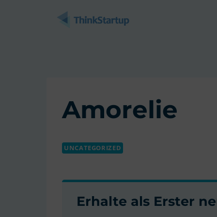
Zum
Inhalt
springen
Amorelie
UNCATEGORIZED
Erhalte als Erster 