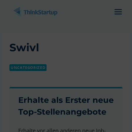
Zum
Inhalt
springen
Swivl
UNCATEGORIZED
Erhalte als Erster neue
Top-Stellenangebote
Erhalte vor allen anderen neue Job-