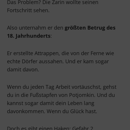
Das Problem? Die Zarin wollte seinen
Fortschritt sehen.
Also unternahm er den
größten Betrug des
18. Jahrhunderts
:
Er erstellte Attrappen, die von der Ferne wie
echte Dörfer aussahen. Und er kam sogar
damit davon.
Wenn du jeden Tag Arbeit vortäuschst, gehst
du in die Fußstapfen von Potjomkin. Und du
kannst sogar damit dein Leben lang
davonkommen. Wenn du Glück hast.
Doch es gibt einen Haken: Gefahr 2.