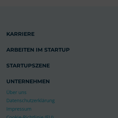
INVESTIEREN:
ABLAUF,
RISIKEN
&
CHANCEN
KARRIERE
ARBEITEN IM STARTUP
STARTUPSZENE
UNTERNEHMEN
Über uns
Datenschutzerklärung
Impressum
Cookie-Richtlinie (EU)