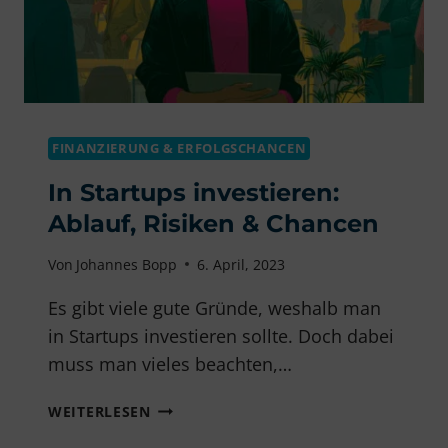
FINANZIERUNG & ERFOLGSCHANCEN
In Startups investieren:
Ablauf, Risiken & Chancen
Von
Johannes Bopp
6. April, 2023
Es gibt viele gute Gründe, weshalb man
in Startups investieren sollte. Doch dabei
muss man vieles beachten,…
IN
WEITERLESEN
STARTUPS