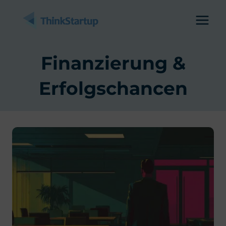
Zum
Inhalt
springen
Finanzierung &
Erfolgschancen