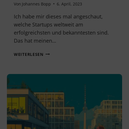
Von
Johannes Bopp
6. April, 2023
Ich habe mir dieses mal angeschaut,
welche Startups weltweit am
erfolgreichsten und bekanntesten sind.
Das hat meinen…
DIE
WEITERLESEN
10
ERFOLGREICHSTEN
&
BEKANNTESTEN
STARTUPS
WELTWEIT