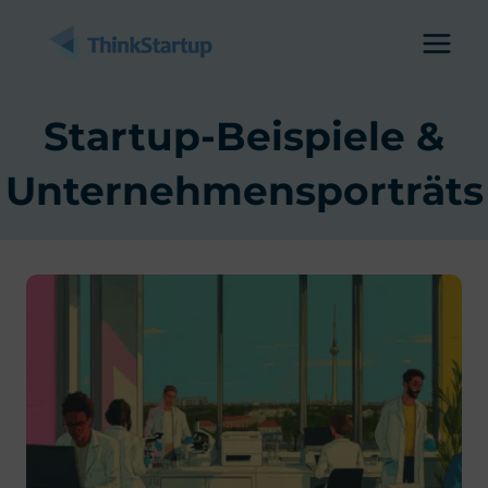
Zum
Inhalt
springen
Startup-Beispiele &
Unternehmensporträts