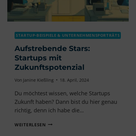
STARTUP-BEISPIELE & UNTERNEHMENSPORTRÄTS
Aufstrebende Stars:
Startups mit
Zukunftspotenzial
Von
Janine Kießling
18. April, 2024
Du möchtest wissen, welche Startups
Zukunft haben? Dann bist du hier genau
richtig, denn ich habe die…
AUFSTREBENDE
WEITERLESEN
STARS: