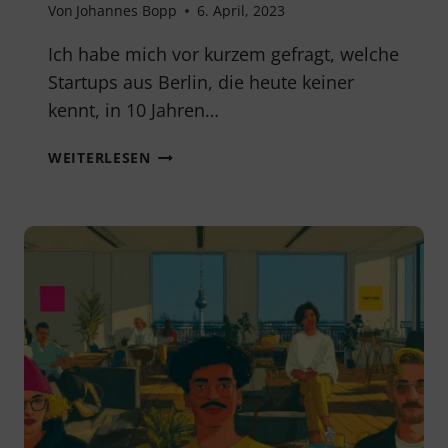
Von
Johannes Bopp
6. April, 2023
Ich habe mich vor kurzem gefragt, welche
Startups aus Berlin, die heute keiner
kennt, in 10 Jahren…
DIE
WEITERLESEN
NEUESTEN
STARTUPS
AUS
BERLIN
2022