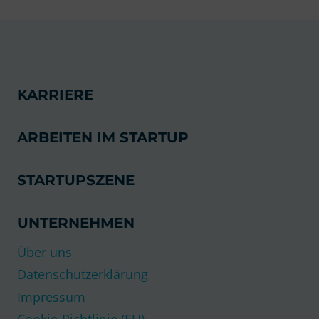
ERFOLGREICHSTEN
&
BEKANNTESTEN
STARTUPS
IN
BERLIN
KARRIERE
ARBEITEN IM STARTUP
STARTUPSZENE
UNTERNEHMEN
Über uns
Datenschutzerklärung
Impressum