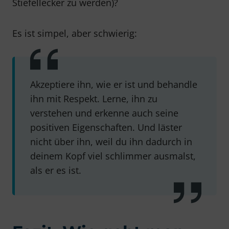
Stiefellecker zu werden)?
Es ist simpel, aber schwierig:
Akzeptiere ihn, wie er ist und behandle
ihn mit Respekt. Lerne, ihn zu
verstehen und erkenne auch seine
positiven Eigenschaften. Und läster
nicht über ihn, weil du ihn dadurch in
deinem Kopf viel schlimmer ausmalst,
als er es ist.