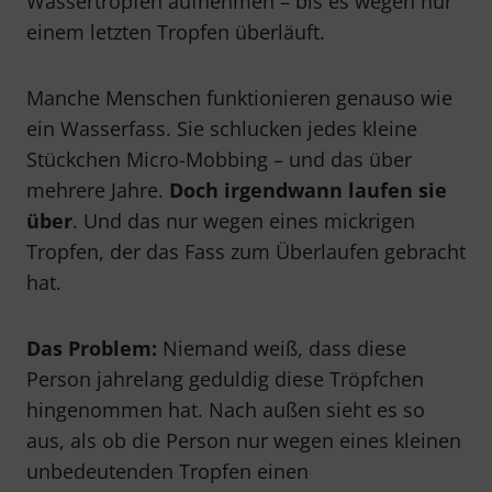
Wassertropfen aufnehmen – bis es wegen nur
einem letzten Tropfen überläuft.
Manche Menschen funktionieren genauso wie
ein Wasserfass. Sie schlucken jedes kleine
Stückchen Micro-Mobbing – und das über
mehrere Jahre.
Doch irgendwann laufen sie
über
. Und das nur wegen eines mickrigen
Tropfen, der das Fass zum Überlaufen gebracht
hat.
Das Problem:
Niemand weiß, dass diese
Person jahrelang geduldig diese Tröpfchen
hingenommen hat. Nach außen sieht es so
aus, als ob die Person nur wegen eines kleinen
unbedeutenden Tropfen einen