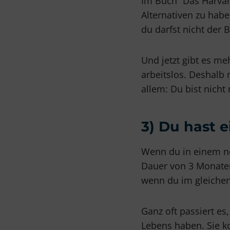
Im Buch “Das Harvar
Alternativen zu habe
du darfst nicht der B
Und jetzt gibt es me
arbeitslos. Deshalb
allem: Du bist nich
3) Du hast 
Wenn du in einem ne
Dauer von 3 Monaten.
wenn du im gleichen
Ganz oft passiert es
Lebens haben. Sie k