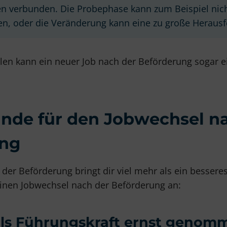
en verbunden. Die Probephase kann zum Beispiel nic
n, oder die Veränderung kann eine zu große Herausf
len kann ein neuer Job nach der Beförderung sogar e
ünde für den Jobwechsel n
ung
der Beförderung bringt dir viel mehr als ein besseres
einen Jobwechsel nach der Beförderung an:
 als Führungskraft ernst genom