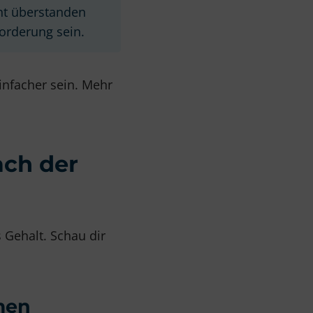
ht überstanden
orderung sein.
infacher sein. Mehr
ach der
 Gehalt. Schau dir
men