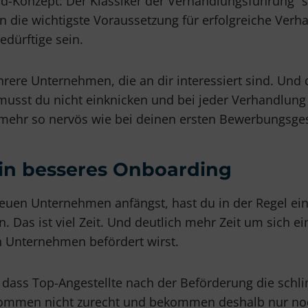
d-Konzept: Der Klassiker der Verhandlungsführung” s
n die wichtigste Voraussetzung für erfolgreiche Verh
edürftige sein.
hrere Unternehmen, die an dir interessiert sind. Und d
 musst du nicht einknicken und bei jeder Verhandlun
t mehr so nervös wie bei deinen ersten Bewerbungsge
ein besseres Onboarding
uen Unternehmen anfängst, hast du in der Regel ei
 Das ist viel Zeit. Und deutlich mehr Zeit um sich ei
 Unternehmen befördert wirst.
, dass Top-Angestellte nach der Beförderung die schl
ommen nicht zurecht und bekommen deshalb nur noch