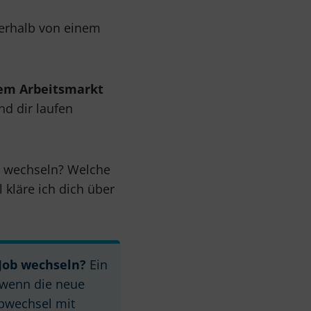
nerhalb von einem
dem Arbeitsmarkt
nd dir laufen
zu wechseln? Welche
 kläre ich dich über
Job wechseln?
Ein
, wenn die neue
Jobwechsel mit