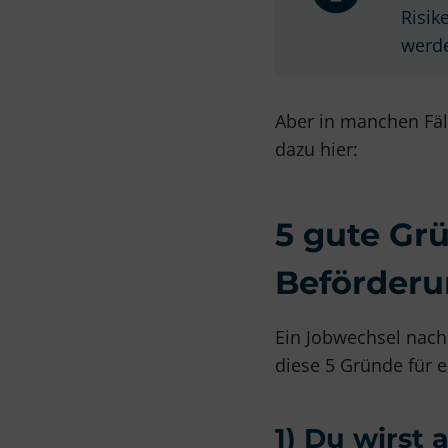
Risik
werde
Aber in manchen Fäl
dazu hier:
5 gute Gr
Beförder
Ein Jobwechsel nach 
diese 5 Gründe für 
1) Du wirst