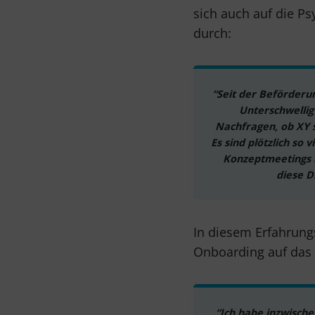
sich auch auf die P
durch:
“Seit der Beförderun
Unterschwellig 
Nachfragen, ob XY s
Es sind plötzlich so 
Konzeptmeetings l
diese D
In diesem Erfahrung
Onboarding auf das 
“Ich habe inzwische