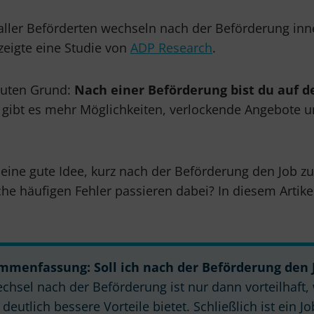
% aller Beförderten wechseln nach der Beförderung in
zeigte eine Studie von
ADP Research
.
 guten Grund:
Nach einer Beförderung bist du auf 
ch gibt es mehr Möglichkeiten, verlockende Angebote u
h eine gute Idee, kurz nach der Beförderung den Job 
che häufigen Fehler passieren dabei? In diesem Artikel
mmenfassung: Soll ich nach der Beförderung den 
chsel nach der Beförderung ist nur dann vorteilhaft
e deutlich bessere Vorteile bietet. Schließlich ist ein 