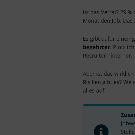
Ist das Verrat? 29 
Monat den Job. Das 
Es gibt dafür einen
begehrter
. Plötzli
Recruiter hinterher.
Aber ist das wirklic
Risiken gibt es? Wel
alles auf.
Zusa
Jobwe
Stell