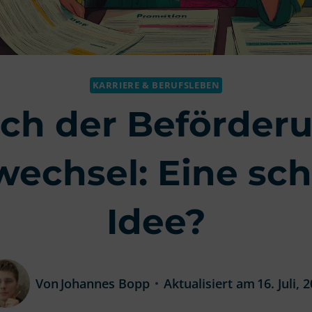
KARRIERE & BERUFSLEBEN
ch der Beförder
echsel: Eine sch
Idee?
Von
Johannes Bopp
Aktualisiert am
16. Juli, 